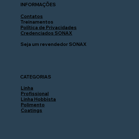
INFORMAÇÕES
Contatos
Treinamentos
Política de Privacidades
Credenciados SONAX
Seja um revendedor SONAX
CATEGORIAS
Linha
Profissional
Linha Hobbista
Polimento
Coatings