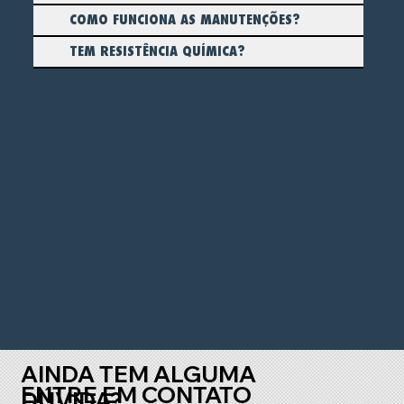
COMO FUNCIONA AS MANUTENÇÕES?
TEM RESISTÊNCIA QUÍMICA?
AINDA TEM ALGUMA
ENTRE EM CONTATO
DÚVIDA?