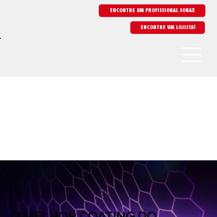
ENCONTRE UM PROFISSIONAL SONAX
O MELHOR COATING DO