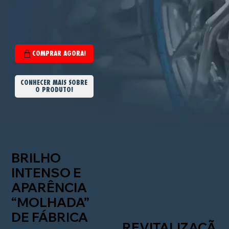
CONHECER MAIS SOBRE
O PRODUTO!
BRILHO
INTENSO E
APARÊNCIA
“MOLHADA”
DE FÁBRICA
REVITALIZAÇÃ