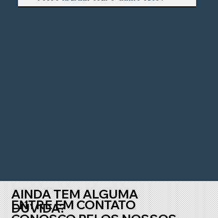
AINDA TEM ALGUMA
ENTRE EM CONTATO
DÚVIDA?