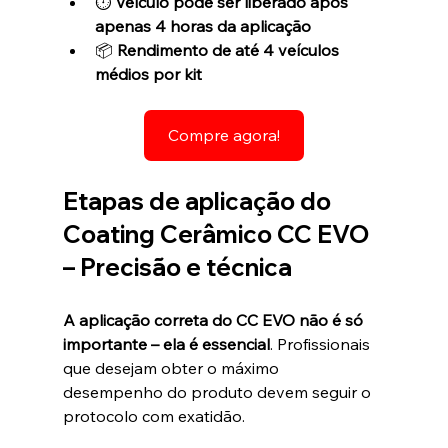
⏱️ 
Veículo pode ser liberado após 
apenas 4 horas da aplicação
📦 
Rendimento de até 4 veículos 
médios por kit
Compre agora!
Etapas de aplicação do 
Coating Cerâmico CC EVO 
– Precisão e técnica
A aplicação correta do CC EVO não é só 
importante – ela é essencial
. Profissionais 
que desejam obter o máximo 
desempenho do produto devem seguir o 
protocolo com exatidão. 