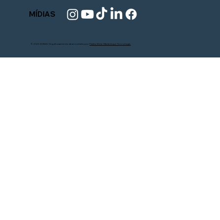
MÍDIAS
© 2025 SONAX. Orgulhosamente desenvolvido por
Pistão Web - Marketing e Tecnologia.