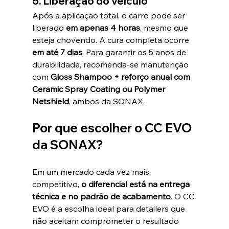
6. Liberação do veículo
Após a aplicação total, o carro pode ser 
liberado 
em apenas 4 horas
, mesmo que 
esteja chovendo. A cura completa ocorre 
em até 7 dias
. Para garantir os 5 anos de 
durabilidade, recomenda-se manutenção 
com 
Gloss Shampoo + reforço anual com 
Ceramic Spray Coating ou Polymer 
Netshield
, ambos da SONAX.
Por que escolher o CC EVO 
da SONAX?
Em um mercado cada vez mais 
competitivo, 
o diferencial está na entrega 
técnica e no padrão de acabamento
. O CC 
EVO é a escolha ideal para detailers que 
não aceitam comprometer o resultado 