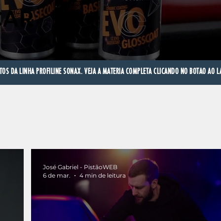
CAR
S DA LINHA PROFILINE SONAX. VEJA A MATERIA COMPLETA CLICANDO NO BOTÃO AO LA
José Gabriel - PistãoWEB
6 de mar.
4 min de leitura