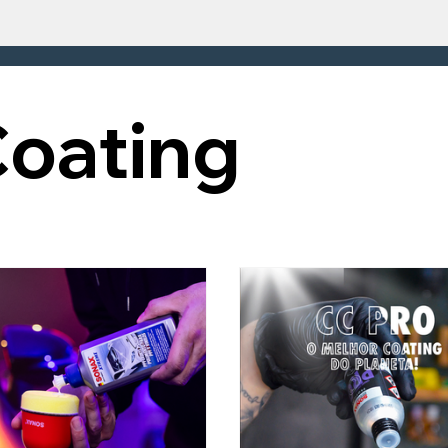
oating