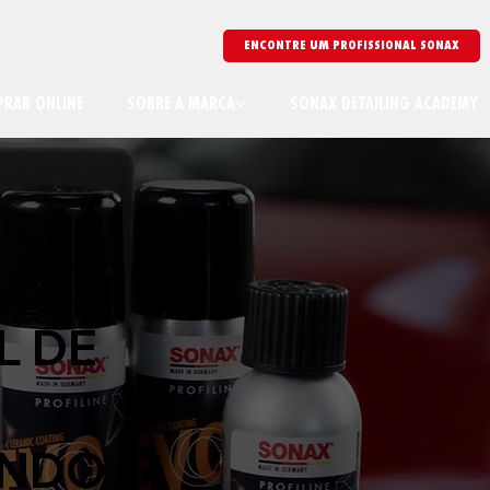
ENCONTRE UM PROFISSIONAL SONAX
RAR ONLINE
SOBRE A MARCA
SONAX DETAILING ACADEMY
L DE
UNDO