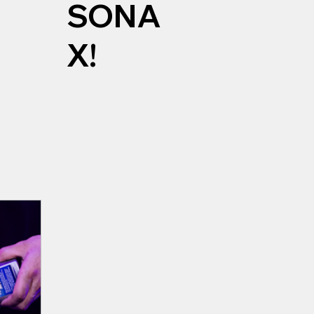
SONA
X!