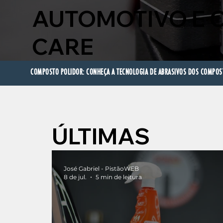
AUTOMOTIVO E 
CARE
COMPOSTO POLIDOR: CONHEÇA A TECNOLOGIA DE ABRASIVOS DOS COMPOSTO
ÚLTIMAS
NOVIDADE
José Gabriel - PistãoWEB
8 de jul.
5 min de leitura
S...