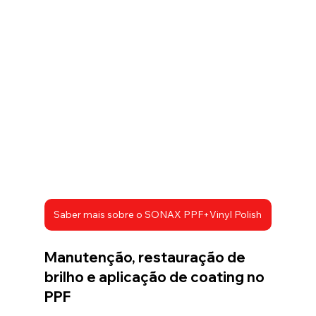
Saber mais sobre o SONAX PPF+Vinyl Polish
Manutenção, restauração de 
brilho e aplicação de coating no 
PPF