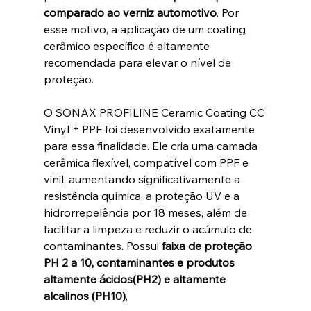
comparado ao verniz automotivo
. Por 
esse motivo, a aplicação de um coating 
cerâmico específico é altamente 
recomendada para elevar o nível de 
proteção.
O SONAX PROFILINE Ceramic Coating CC 
Vinyl + PPF foi desenvolvido exatamente 
para essa finalidade. Ele cria uma camada 
cerâmica flexível, compatível com PPF e 
vinil, aumentando significativamente a 
resistência química, a proteção UV e a 
hidrorrepelência por 18 meses, além de 
facilitar a limpeza e reduzir o acúmulo de 
contaminantes. Possui 
faixa de proteção 
PH 2 a 10, contaminantes e produtos 
altamente ácidos(PH2) e altamente 
alcalinos (PH10)
, 