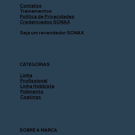
Contatos
Treinamentos
Política de Privacidades
Credenciados SONAX
Seja um revendedor SONAX
CATEGORIAS
Linha
Profissional
Linha Hobbista
Polimento
Coatings
SOBRE A MARCA