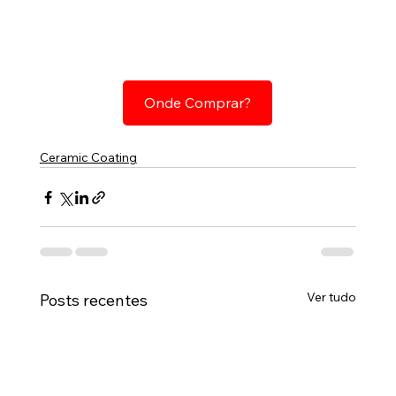
Onde Comprar?
Ceramic Coating
Ver tudo
Posts recentes