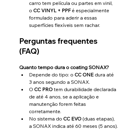
carro tem película ou partes em vinil, 
o 
CC VINYL + PPF
 é especialmente 
formulado para aderir a essas 
superfícies flexíveis sem rachar.
Perguntas frequentes 
(FAQ)
Quanto tempo dura o coating SONAX?
Depende do tipo: o 
CC ONE
 dura até 
3 anos segundo a SONAX.
O 
CC PRO
 tem durabilidade declarada 
de até 4 anos, se a aplicação e 
manutenção forem feitas 
corretamente.
No sistema do 
CC
EVO
 (duas etapas), 
a SONAX indica até 60 meses (5 anos).