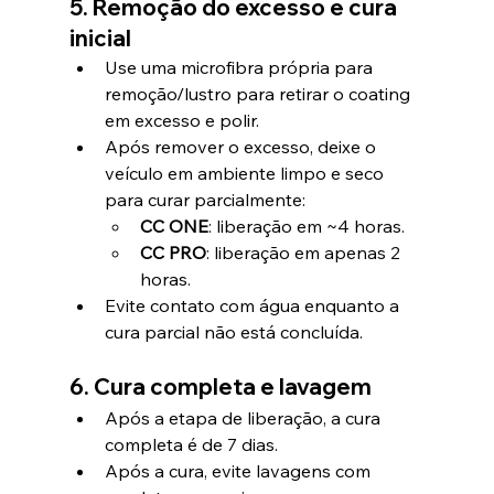
5. Remoção do excesso e cura 
inicial
Use uma microfibra própria para 
remoção/lustro para retirar o coating 
em excesso e polir.
Após remover o excesso, deixe o 
veículo em ambiente limpo e seco 
para curar parcialmente:
CC ONE
: liberação em ~4 horas.
CC PRO
: liberação em apenas 2 
horas.
Evite contato com água enquanto a 
cura parcial não está concluída.
6. Cura completa e lavagem
Após a etapa de liberação, a cura 
completa é de 7 dias.
Após a cura, evite lavagens com 