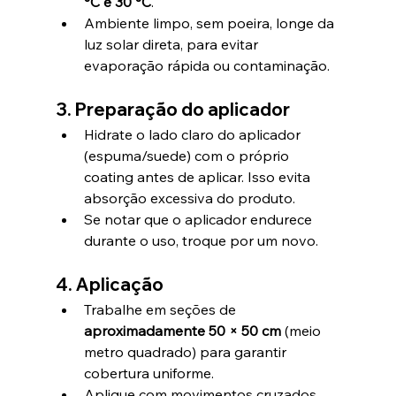
°C e 30 °C
.
Ambiente limpo, sem poeira, longe da 
luz solar direta, para evitar 
evaporação rápida ou contaminação.
3. Preparação do aplicador
Hidrate o lado claro do aplicador 
(espuma/suede) com o próprio 
coating antes de aplicar. Isso evita 
absorção excessiva do produto.
Se notar que o aplicador endurece 
durante o uso, troque por um novo.
4. Aplicação
Trabalhe em seções de 
aproximadamente 50 × 50 cm
 (meio 
metro quadrado) para garantir 
cobertura uniforme.
Aplique com movimentos cruzados 