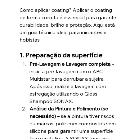
Como aplicar coating? Aplicar o coating 
de forma correta é essencial para garantir 
durabilidade, brilho e proteção. Aqui está 
um guia técnico ideal para iniciantes e 
hobistas:
1. Preparação da superfície
Pré-Lavagem e Lavagem completa
 – 
inicie a pré-lavagem com o APC 
Multistar para derrubar a sujeira. 
Após isso, realize a lavagem com 
esfregação utilizando o Gloss 
Shampoo SONAX. 
Análise da Pintura e Polimento (se 
necessário) 
– se a pintura tiver riscos 
ou marcas, polir com compostos sem 
silicone para garantir uma superfície 
lisa e cristalina. A SONAX tem uma 