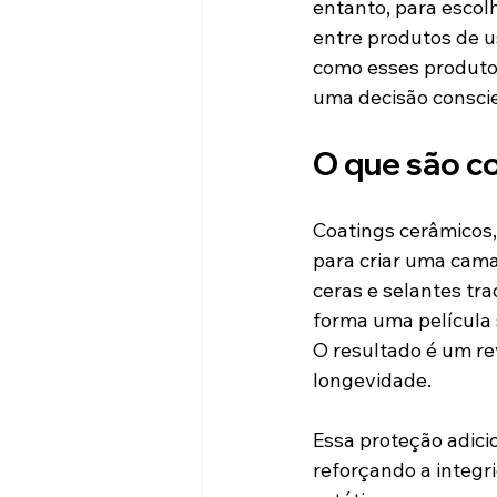
entanto, para escol
entre produtos de u
como esses produtos
uma decisão conscie
O que são co
Coatings cerâmicos,
para criar uma cama
ceras e selantes tr
forma uma película 
O resultado é um rev
longevidade.
Essa proteção adici
reforçando a integr