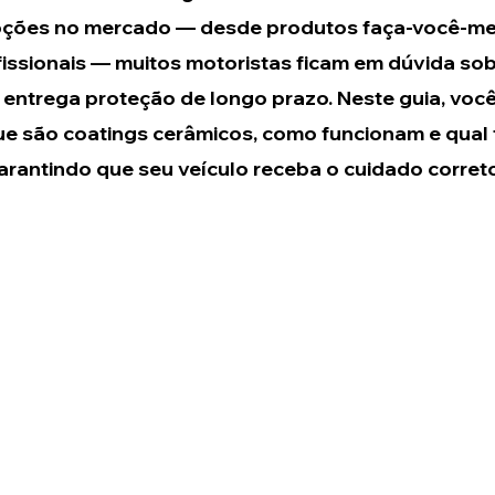
pções no mercado — desde produtos faça-você-me
issionais — muitos motoristas ficam em dúvida sob
entrega proteção de longo prazo. Neste guia, você
ue são coatings cerâmicos, como funcionam e qual t
 garantindo que seu veículo receba o cuidado corret