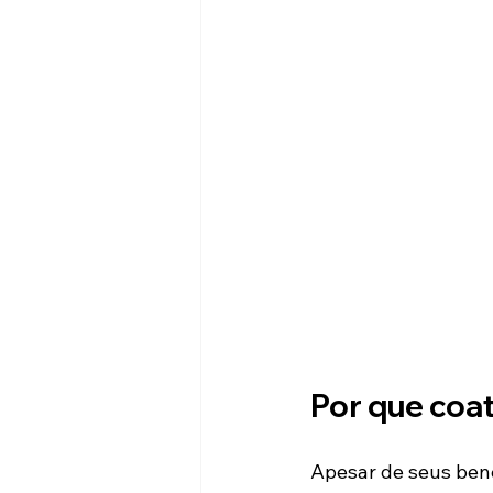
Por que coa
Apesar de seus bene