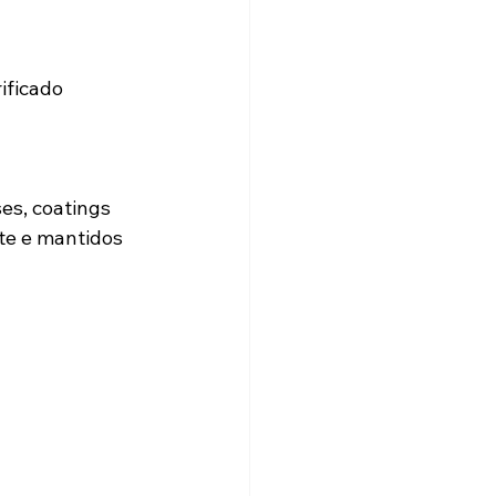
ificado 
s, coatings 
te e mantidos 