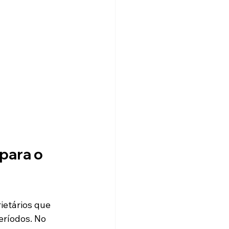
para o 
etários que 
ríodos. No 