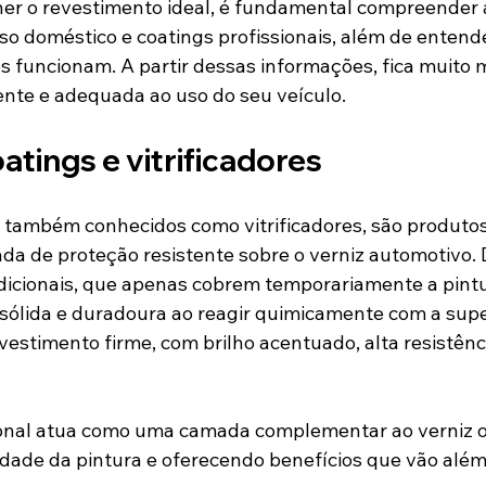
her o revestimento ideal, é fundamental compreender 
so doméstico e coatings profissionais, além de entende
 funcionam. A partir dessas informações, fica muito ma
nte e adequada ao uso do seu veículo.
atings e vitrificadores
 também conhecidos como vitrificadores, são produto
da de proteção resistente sobre o verniz automotivo. 
adicionais, que apenas cobrem temporariamente a pintur
sólida e duradoura ao reagir quimicamente com a superf
estimento firme, com brilho acentuado, alta resistênc
onal atua como uma camada complementar ao verniz or
idade da pintura e oferecendo benefícios que vão além