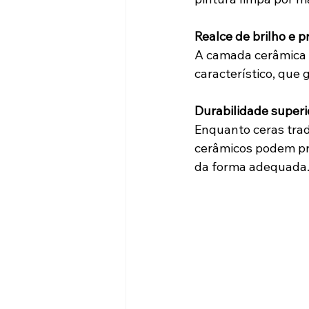
Realce de brilho e 
A camada cerâmica i
característico, que 
Durabilidade superi
Enquanto ceras tra
cerâmicos podem pr
da forma adequada