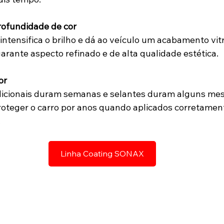
profundidade de cor
ntensifica o brilho e dá ao veículo um acabamento vitr
garante aspecto refinado e de alta qualidade estética.
or
dicionais duram semanas e selantes duram alguns mese
oteger o carro por anos quando aplicados corretamen
.
Linha Coating SONAX