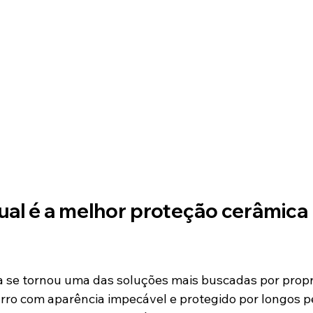
al é a melhor proteção cerâmica 
 se tornou uma das soluções mais buscadas por propri
ro com aparência impecável e protegido por longos pe