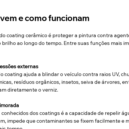
rvem e como funcionam
o do coating cerâmico é proteger a pintura contra agen
 brilho ao longo do tempo. Entre suas funções mais i
ressões externas
lo coating ajuda a blindar o veículo contra raios UV, chu
as, resíduos orgânicos, insetos, seiva de árvores, en
am diretamente o verniz.
rimorada
conhecidos dos coatings é a capacidade de repelir água
agem, impede que contaminantes se fixem facilmente e 
ais tempo.