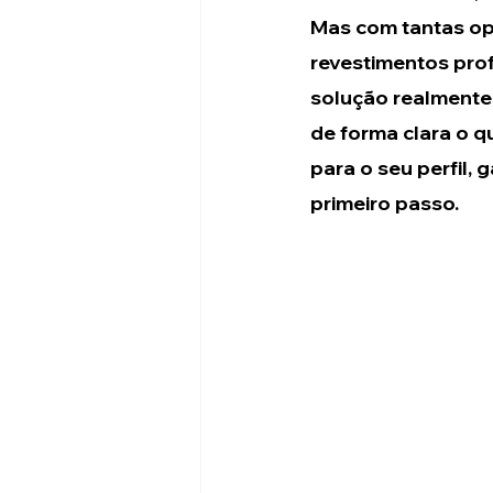
Mas com tantas o
revestimentos prof
solução realmente 
de forma clara o q
para o seu perfil,
primeiro passo.