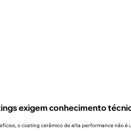
tings exigem conhecimento técni
fícios, o coating cerâmico de alta performance não é