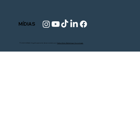
MÍDIAS
© 2025 SONAX. Orgulhosamente desenvolvido por
Pistão Web - Marketing e Tecnologia.