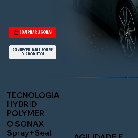
CONHECER MAIS SOBRE
O PRODUTO!
TECNOLOGIA
HYBRID
POLYMER
O SONAX
Spray+Seal
AGILIDADE E