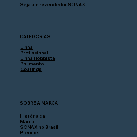
Seja um revendedor SONAX
CATEGORIAS
Linha
Profissional
Linha Hobbista
Polimento
Coatings
SOBRE A MARCA
História da
Marca
SONAX no Brasil
Prêmios