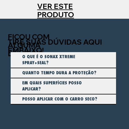
VER ESTE
PRODUTO
FICOU COM
TIRE SUAS DÚVIDAS AQUI
ALGUMA
EMBAIXO!
DÚVIDA!?
O QUE É O SONAX XTREME
SPRAY+SEAL?
QUANTO TEMPO DURA A PROTEÇÃO?
EM QUAIS SUPERFÍCIES POSSO
APLICAR?
POSSO APLICAR COM O CARRO SECO?